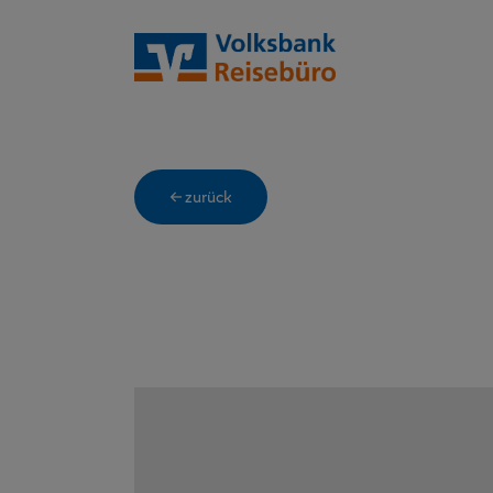
← zurück