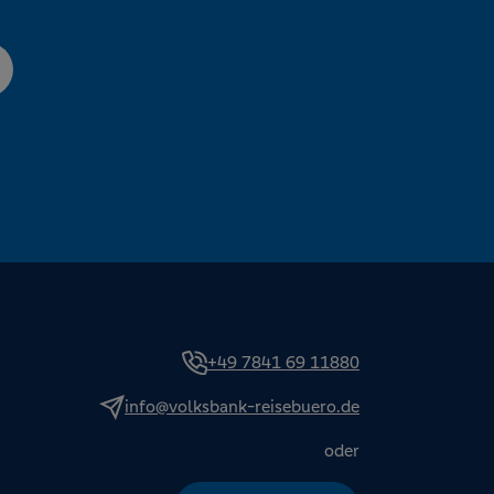
+49 7841 69 11880
info@volksbank-reisebuero.de
oder