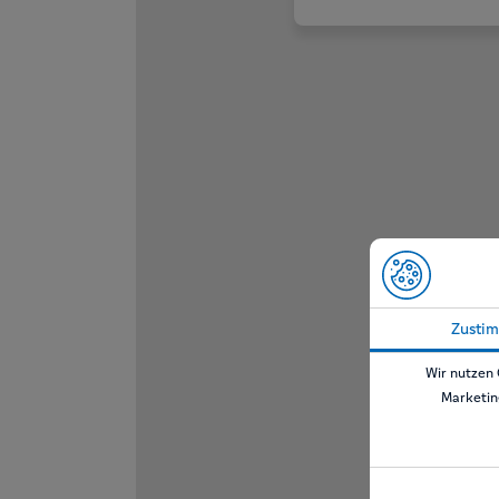
Zusti
Wir nutzen 
Marketin