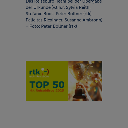
Das Reisebüro-Team bei der Übergabe
der Urkunde (v.l.n.r. Sylvia Reith,
Stefanie Boos, Peter Bollner (rtk),
Felicitas Riexinger, Susanne Ambronn)
– Foto: Peter Bollner (rtk)