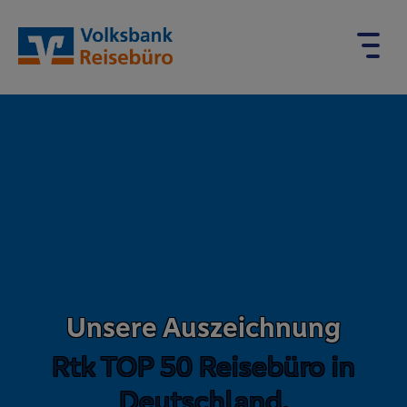
Unsere Auszeichnung
Rtk TOP 50 Reisebüro in
Deutschland.