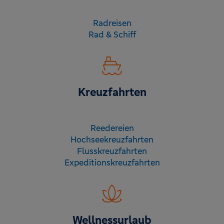
Radreisen
Rad & Schiff
Kreuzfahrten
Reedereien
Hochsee­kreuz­fahrten
Fluss­kreuz­fahrten
Expeditions­kreuz­fahrten
Wellnessurlaub