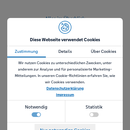
Alles im Überblick
Diese Webseite verwendet Cookies
Außergewöhnliche
Zustimmung
Details
Über Cookies
Übernachtungen
Wir nutzen Cookies zu unterschiedlichen Zwecken, unter
anderem zur Analyse und für personalisierte Marketing-
Alles im Überblick
Mitteilungen. In unseren Cookie-Richtlinien erfahren Sie, wie
wir Cookies verwenden.
Datenschutzerklärung
Impressum
Notwendig
Statistik
Notwendig