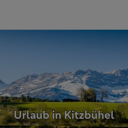
Urlaub in Kitzbühel