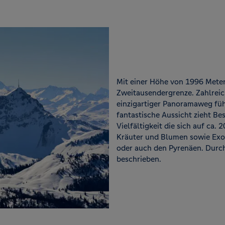
Mit einer Höhe von 1996 Meter
Zweitausendergrenze. Zahlre
einzigartiger Panoramaweg füh
fantastische Aussicht zieht Be
Vielfältigkeit die sich auf ca.
Kräuter und Blumen sowie Exo
oder auch den Pyrenäen. Durch 
beschrieben.