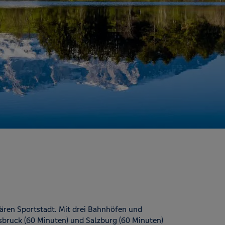
ndären Sportstadt. Mit drei Bahnhöfen und
sbruck (60 Minuten) und Salzburg (60 Minuten)