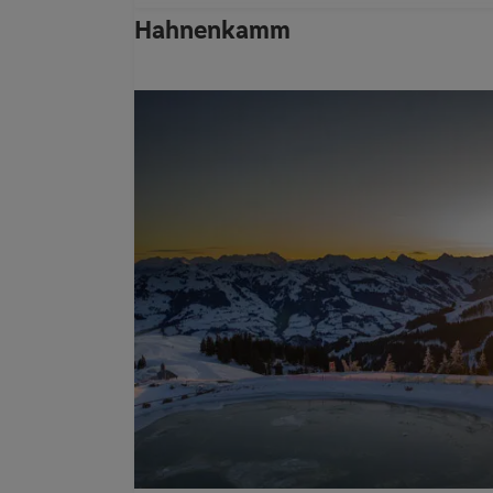
Hahnenkamm