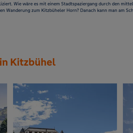
ziert. Wie wäre es mit einem Stadtspaziergang durch den mittela
chen Wanderung zum Kitzbüheler Horn? Danach kann man am Sch
n Kitzbühel