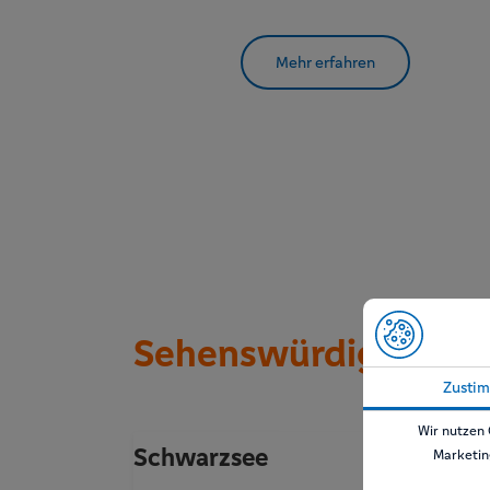
Mehr erfahren
Sehenswürdigkeiten 
Zusti
Wir nutzen 
Schwarzsee
Marketin