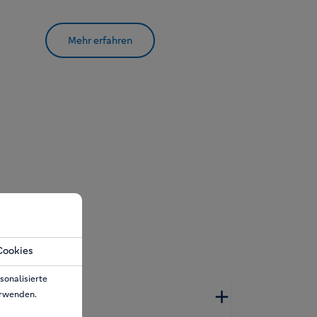
Mehr erfahren
Cookies
sonalisierte
erwenden.