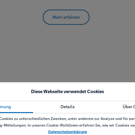
Mehr erfahren
Diese Webseite verwendet Cookies
in Kitzbühel
mmung
Details
Über 
Cookies zu unterschiedlichen Zwecken, unter anderem zur Analyse und für per
g-Mitteilungen. In unseren Cookie-Richtlinien erfahren Sie, wie wir Cookies v
Datenschutzerklärung