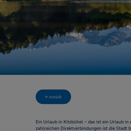
← zurück
Ein Urlaub in Kitzbühel – das ist ein Urlaub i
zahlreichen Direktverbindungen ist die Stadt 