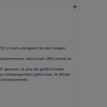
712 m hoch und gehört zu dem riesigen
enkammrennen, welche seit 1931 einmal im
if” genannt, ist eine der gefährlichsten
on Spitzensportlern gefürchtet. Im Winter
Schneesicherheit.