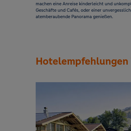
machen eine Anreise kinderleicht und unkompli
Geschäfte und Cafés, oder einer unvergessli
atemberaubende Panorama genießen.
Hotelempfehlungen i