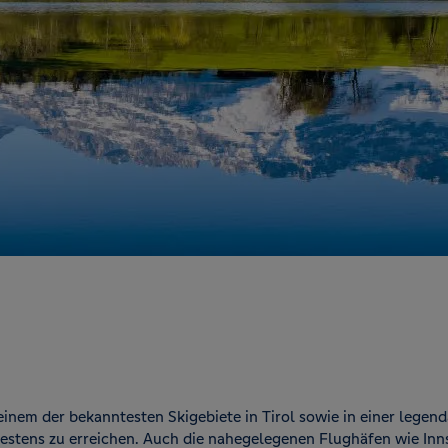
n einem der bekanntesten Skigebiete in Tirol sowie in einer lege
bestens zu erreichen. Auch die nahegelegenen Flughäfen wie Inn