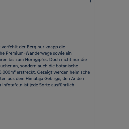
 verfehlt der Berg nur knapp die
iche Premium-Wanderwege sowie ein
ren bis zum Horngipfel. Doch nicht nur die
sucher an, sondern auch die botanische
 20.000m² erstreckt. Gezeigt werden heimische
ten aus dem Himalaja Gebirge, den Anden
Infotafeln ist jede Sorte ausführlich