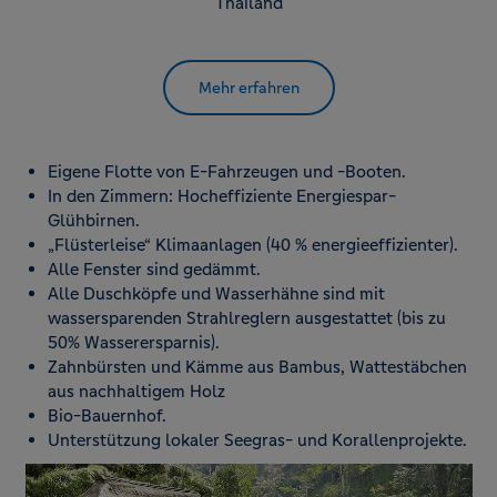
Thailand
cookieloses Tracking ein.
Mehr erfahren
Eigene Flotte von E-Fahrzeugen und -Booten.
In den Zimmern: Hocheffiziente Energiespar-
Glühbirnen.
„Flüsterleise“ Klimaanlagen (40 % energieeffizienter).
Alle Fenster sind gedämmt.
Alle Duschköpfe und Wasserhähne sind mit
wassersparenden Strahlreglern ausgestattet (bis zu
50% Wasserersparnis).
Zahnbürsten und Kämme aus Bambus, Wattestäbchen
aus nachhaltigem Holz
Bio-Bauernhof.
Unterstützung lokaler Seegras- und Korallenprojekte.