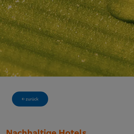
← zurück
Nachhaltige Hotels