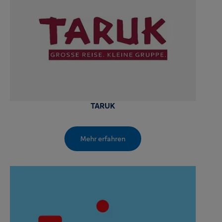
TARUK
Mehr erfahren