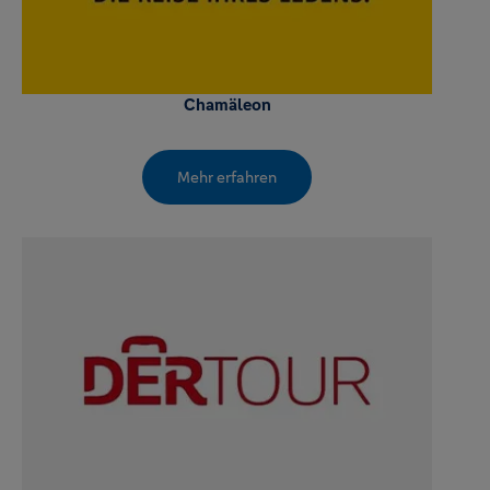
Chamäleon
Mehr erfahren