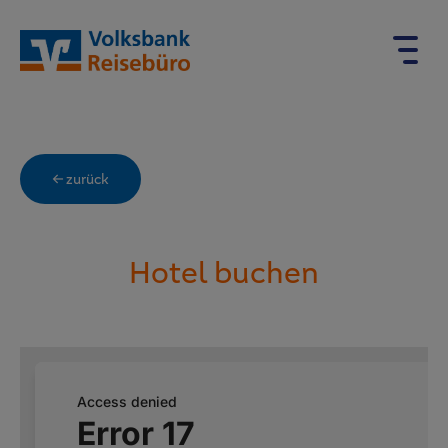
← zurück
Hotel buchen