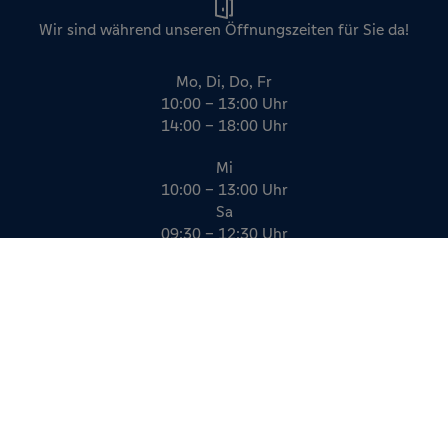
Wir sind während unseren Öffnungszeiten für Sie da!
Mo, Di, Do, Fr
10:00 – 13:00 Uhr
14:00 – 18:00 Uhr
Mi
10:00 – 13:00 Uhr
Sa
09:30 – 12:30 Uhr
Impressum
Datenschutz
AGB