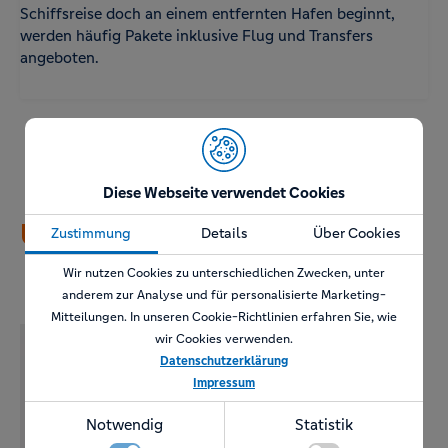
Schiffsreise doch an einem entfernten Hafen beginnt,
werden häufig Pakete inklusive Flug und Transfers
angeboten.
Diese Webseite verwendet Cookies
Unsere Partner
Zustimmung
Details
Über Cookies
Wir nutzen Cookies zu unterschiedlichen Zwecken, unter
anderem zur Analyse und für personalisierte Marketing-
Mitteilungen. In unseren Cookie-Richtlinien erfahren Sie, wie
wir Cookies verwenden.
Datenschutzerklärung
Impressum
Notwendig
Statistik