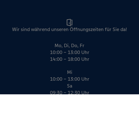
Wir sind während unseren Öffnungszeiten für Sie da!
Mo, Di, Do, Fr
10:00 – 13:00 Uhr
14:00 – 18:00 Uhr
Mi
10:00 – 13:00 Uhr
Sa
09:30 – 12:30 Uhr
Impressum
Datenschutz
AGB