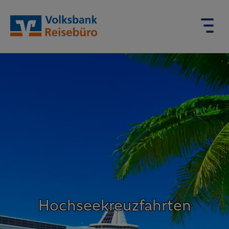
Hochsee­kreuz­fahrten