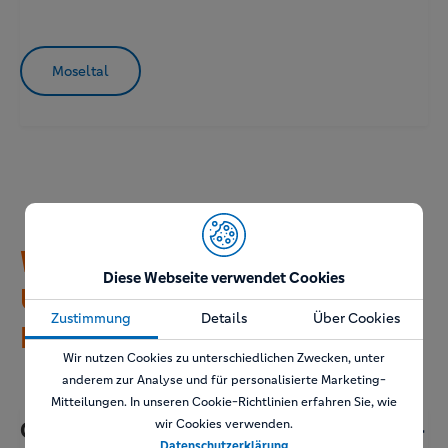
Moseltal
Weitere familienfreundliche
Diese Webseite verwendet Cookies
Urlaubsregionen in
Zustimmung
Details
Über Cookies
Deutschland
Wir nutzen Cookies zu unterschiedlichen Zwecken, unter
anderem zur Analyse und für personalisierte Marketing-
Mitteilungen. In unseren Cookie-Richtlinien erfahren Sie, wie
wir Cookies verwenden.
Ostsee
Datenschutzerklärung