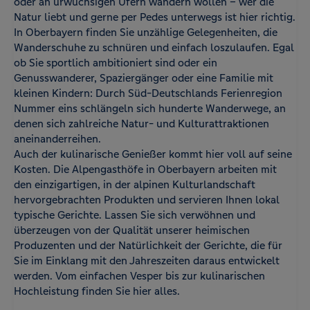
oder an urwüchsigen Ufern wandern wollen – wer die
Natur liebt und gerne per Pedes unterwegs ist hier richtig.
In Oberbayern finden Sie unzählige Gelegenheiten, die
Wanderschuhe zu schnüren und einfach loszulaufen. Egal
ob Sie sportlich ambitioniert sind oder ein
Genusswanderer, Spaziergänger oder eine Familie mit
kleinen Kindern: Durch Süd-Deutschlands Ferienregion
Nummer eins schlängeln sich hunderte Wanderwege, an
denen sich zahlreiche Natur- und Kulturattraktionen
aneinanderreihen.
Auch der kulinarische Genießer kommt hier voll auf seine
Kosten. Die Alpengasthöfe in Oberbayern arbeiten mit
den einzigartigen, in der alpinen Kulturlandschaft
hervorgebrachten Produkten und servieren Ihnen lokal
typische Gerichte. Lassen Sie sich verwöhnen und
überzeugen von der Qualität unserer heimischen
Produzenten und der Natürlichkeit der Gerichte, die für
Sie im Einklang mit den Jahreszeiten daraus entwickelt
werden. Vom einfachen Vesper bis zur kulinarischen
Hochleistung finden Sie hier alles.