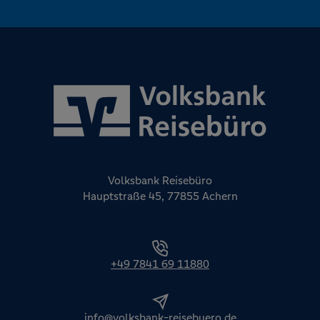
Volksbank Reisebüro
Hauptstraße 45, 77855 Achern
+49 7841 69 11880
info@volksbank-reisebuero.de