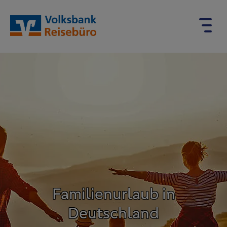
Familienurlaub in
Deutschland