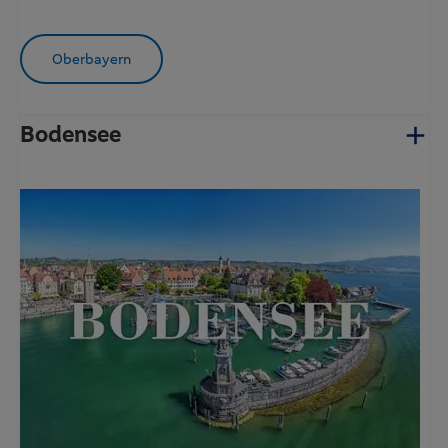
Oberbayern
Bodensee