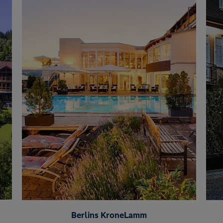
Berlins KroneLamm