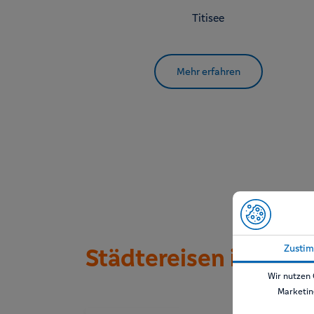
Titisee
Mehr erfahren
Zusti
Städtereisen im Sch
Wir nutzen 
Marketin