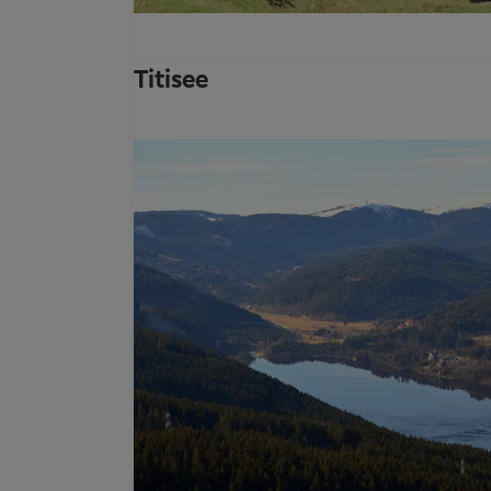
Titisee