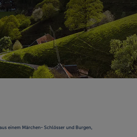
 aus einem Märchen- Schlösser und Burgen,