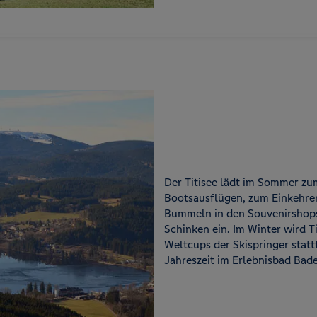
Der Titisee lädt im Sommer z
Bootsausflügen, zum Einkehren
Bummeln in den Souvenirshop
Schinken ein. Im Winter wird T
Weltcups der Skispringer stat
Jahreszeit im Erlebnisbad Bad