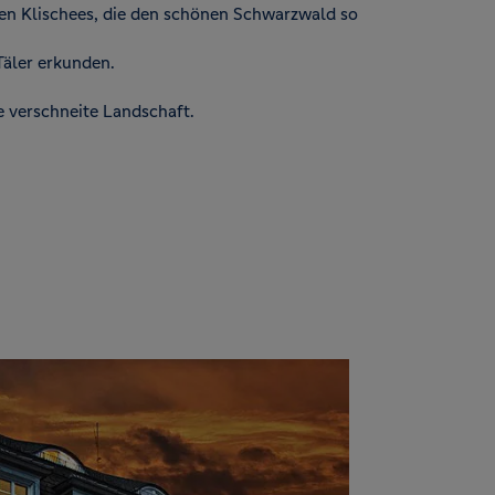
en Klischees, die den schönen Schwarzwald so
äler erkunden.
 verschneite Landschaft.