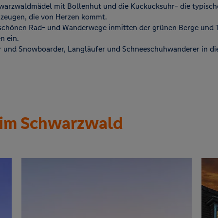
warzwaldmädel mit Bollenhut und die Kuckucksuhr- die typisch
 zeugen, die von Herzen kommt.
 schönen Rad- und Wanderwege inmitten der grünen Berge und T
n ein.
er und Snowboarder, Langläufer und Schneeschuhwanderer in die
im Schwarzwald