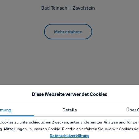
Bad Teinach – Zavelstein
Mehr erfahren
Diese Webseite verwendet Cookies
mmung
Details
Über 
warzwald
Cookies zu unterschiedlichen Zwecken, unter anderem zur Analyse und für per
g-Mitteilungen. In unseren Cookie-Richtlinien erfahren Sie, wie wir Cookies v
Datenschutzerklärung