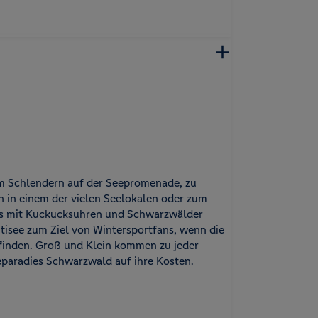
um Schlendern auf der Seepromenade, zu
 in einem der vielen Seelokalen oder zum
s mit Kuckucksuhren und Schwarzwälder
itisee zum Ziel von Wintersportfans, wenn die
tfinden. Groß und Klein kommen zu jeder
eparadies Schwarzwald auf ihre Kosten.