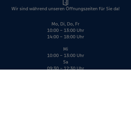
Wir sind während unseren Öffnungszeiten für Sie da!
Mo, Di, Do, Fr
10:00 – 13:00 Uhr
14:00 – 18:00 Uhr
Mi
10:00 – 13:00 Uhr
Sa
09:30 – 12:30 Uhr
Impressum
Datenschutz
AGB