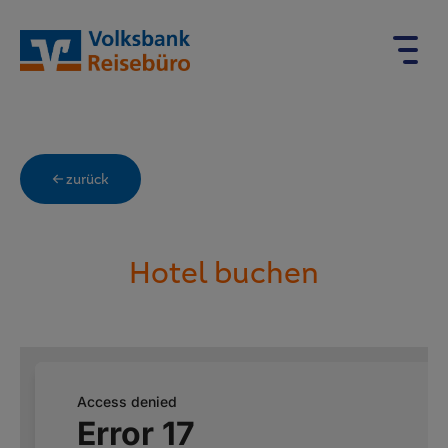
← zurück
Hotel buchen