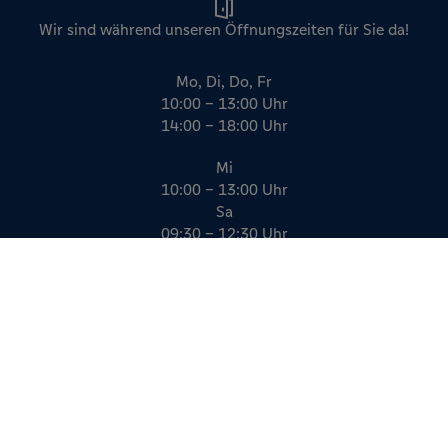
Wir sind während unseren Öffnungszeiten für Sie da!
Mo, Di, Do, Fr
10:00 – 13:00 Uhr
14:00 – 18:00 Uhr
Mi
10:00 – 13:00 Uhr
Sa
09:30 – 12:30 Uhr
Impressum
Datenschutz
AGB