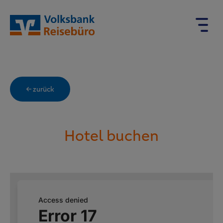
← zurück
Hotel buchen