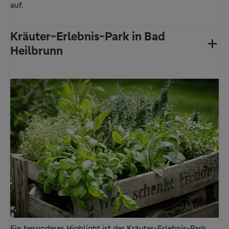
auf.
Kräuter-Erlebnis-Park in Bad
Heilbrunn
Ein besonderes Highlight ist der Kräuter-Erlebnis-Park