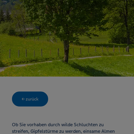
← zurück
Ob Sie vorhaben durch wilde Schluchten zu
streifen, Gipfelstürme zu werden, einsame Almen