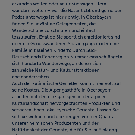
erkunden wollen oder an urwüchsigen Ufern
wandern wollen – wer die Natur liebt und gerne per
Pedes unterwegs ist hier richtig. In Oberbayern
finden Sie unzählige Gelegenheiten, die
Wanderschuhe zu schnüren und einfach
loszulaufen. Egal ob Sie sportlich ambitioniert sind
oder ein Genusswanderer, Spaziergänger oder eine
Familie mit kleinen Kindern: Durch Süd-
Deutschlands Ferienregion Nummer eins schlängeln
sich hunderte Wanderwege, an denen sich
zahlreiche Natur- und Kulturattraktionen
aneinanderreihen.
Auch der kulinarische Genießer kommt hier voll auf
seine Kosten. Die Alpengasthöfe in Oberbayern
arbeiten mit den einzigartigen, in der alpinen
Kulturlandschaft hervorgebrachten Produkten und
servieren Ihnen lokal typische Gerichte. Lassen Sie
sich verwöhnen und überzeugen von der Qualität
unserer heimischen Produzenten und der
Natürlichkeit der Gerichte, die für Sie im Einklang