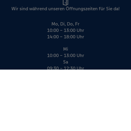
Wir sind während unseren Öffnungszeiten für Sie da!
Mo, Di, Do, Fr
10:00 – 13:00 Uhr
14:00 – 18:00 Uhr
Mi
10:00 – 13:00 Uhr
Sa
09:30 – 12:30 Uhr
Impressum
Datenschutz
AGB