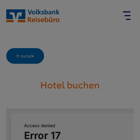
← zurück
Hotel buchen