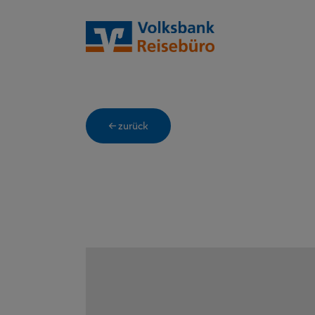
← zurück