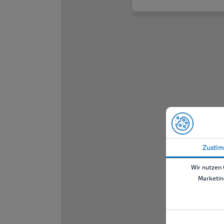
Zusti
Wir nutzen 
Marketin