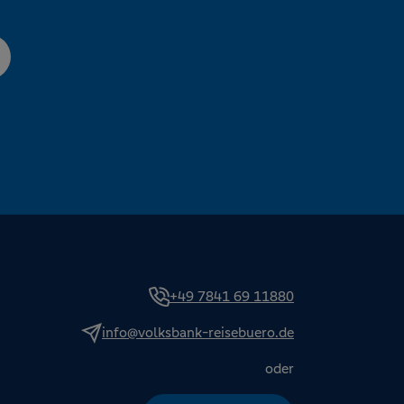
+49 7841 69 11880
info@volksbank-reisebuero.de
oder