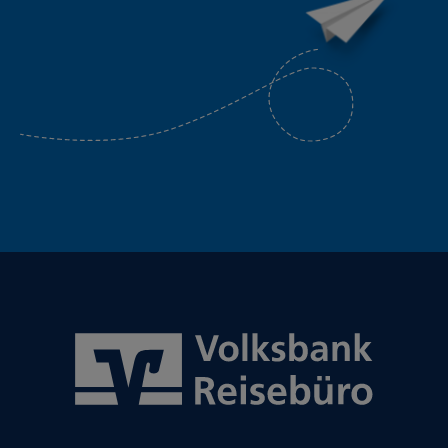
-
Google
Der Google Tag Manager von Google setzt ein
cookieloses Tracking ein.