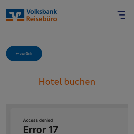
← zurück
Hotel buchen