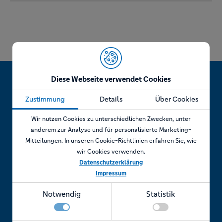
Diese Webseite verwendet Cookies
Zustimmung
Details
Über Cookies
Jetzt Termin vereinbaren!
Wir nutzen Cookies zu unterschiedlichen Zwecken, unter
anderem zur Analyse und für personalisierte Marketing-
Mitteilungen. In unseren Cookie-Richtlinien erfahren Sie, wie
wir Cookies verwenden.
Telefonisch
Datenschutzerklärung
Impressum
Rufen Sie uns an unter:
Notwendig
Statistik
+49 7841 69 11880