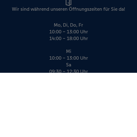
Wir sind während unseren Öffnungszeiten für Sie da!
Mo, Di, Do, Fr
10:00 – 13:00 Uhr
14:00 – 18:00 Uhr
Mi
10:00 – 13:00 Uhr
Sa
09:30 – 12:30 Uhr
Impressum
Datenschutz
AGB