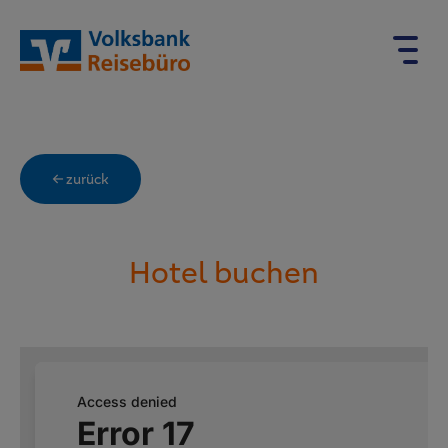
← zurück
Hotel buchen