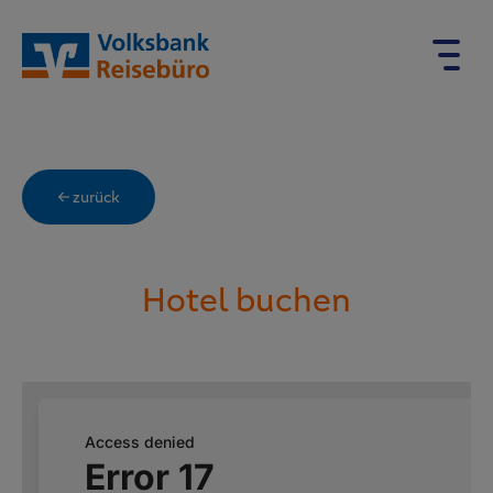
← zurück
Hotel buchen