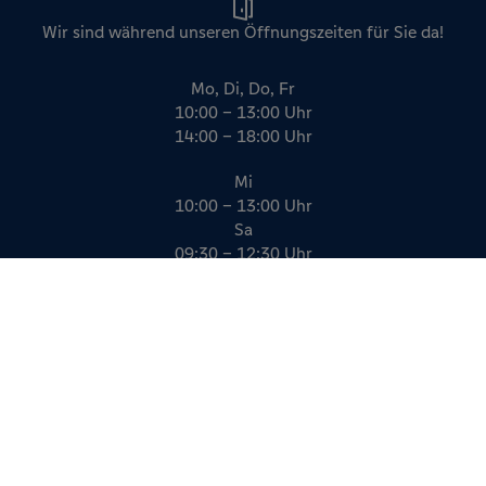
Wir sind während unseren Öffnungszeiten für Sie da!
Mo, Di, Do, Fr
10:00 – 13:00 Uhr
14:00 – 18:00 Uhr
Mi
10:00 – 13:00 Uhr
Sa
09:30 – 12:30 Uhr
Impressum
Datenschutz
AGB