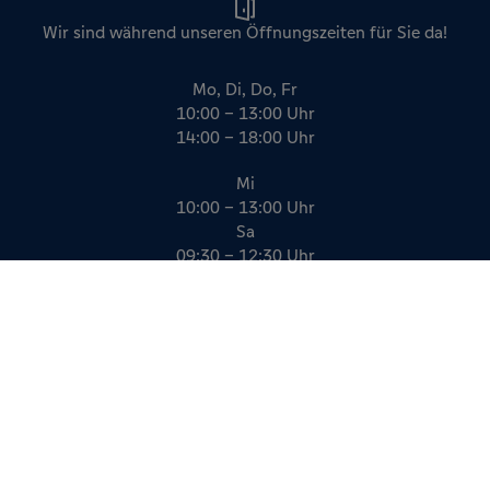
Wir sind während unseren Öffnungszeiten für Sie da!
Mo, Di, Do, Fr
10:00 – 13:00 Uhr
14:00 – 18:00 Uhr
Mi
10:00 – 13:00 Uhr
Sa
09:30 – 12:30 Uhr
Impressum
Datenschutz
AGB