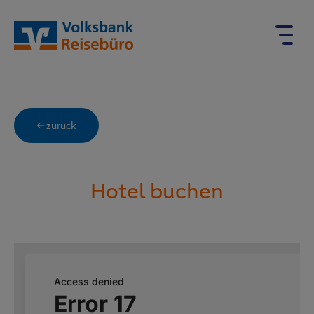
← zurück
Hotel buchen