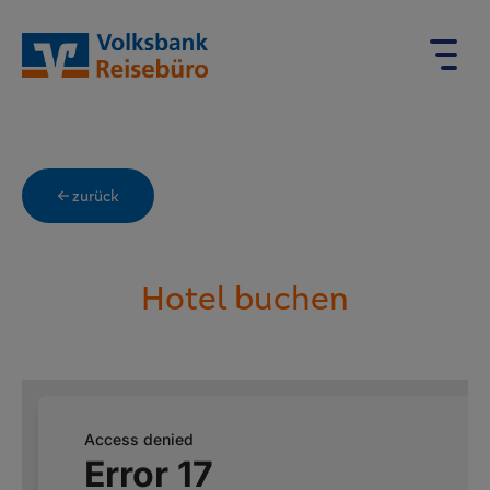
← zurück
Hotel buchen