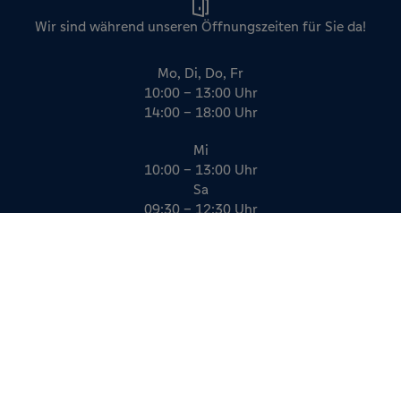
Wir sind während unseren Öffnungszeiten für Sie da!
Mo, Di, Do, Fr
10:00 – 13:00 Uhr
14:00 – 18:00 Uhr
Mi
10:00 – 13:00 Uhr
Sa
09:30 – 12:30 Uhr
Impressum
Datenschutz
AGB