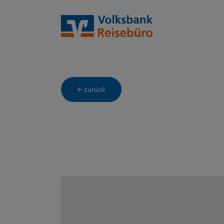
← zurück