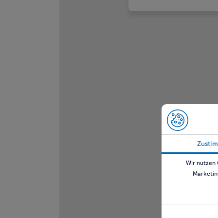
Zusti
Wir nutzen 
Marketin