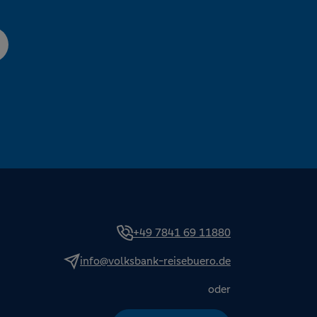
+49 7841 69 11880
info@volksbank-reisebuero.de
oder