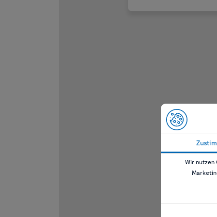
Zusti
Wir nutzen 
Marketin