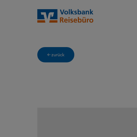
← zurück