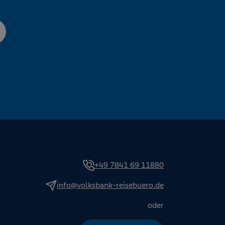
+49 7841 69 11880
info@volksbank-reisebuero.de
oder