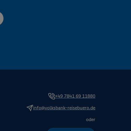
+49 7841 69 11880
info@volksbank-reisebuero.de
oder