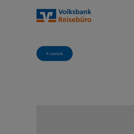
← zurück