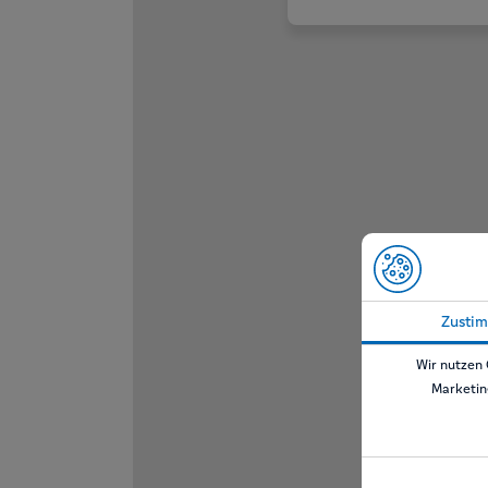
Zusti
Wir nutzen 
Marketin