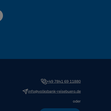
+49 7841 69 11880
info@volksbank-reisebuero.de
oder