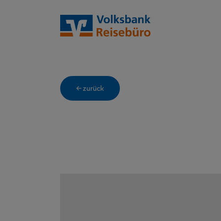
← zurück