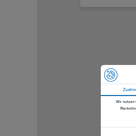
Zusti
Wir nutzen 
Marketin