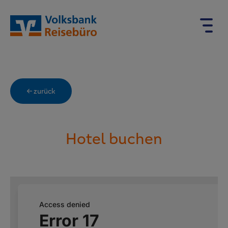
← zurück
Hotel buchen