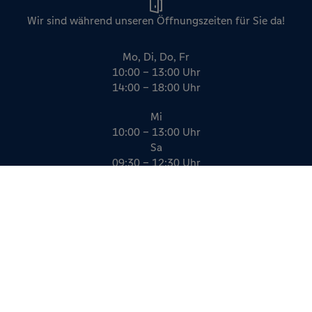
Wir sind während unseren Öffnungszeiten für Sie da!
Mo, Di, Do, Fr
10:00 – 13:00 Uhr
14:00 – 18:00 Uhr
Mi
10:00 – 13:00 Uhr
Sa
09:30 – 12:30 Uhr
Impressum
Datenschutz
AGB