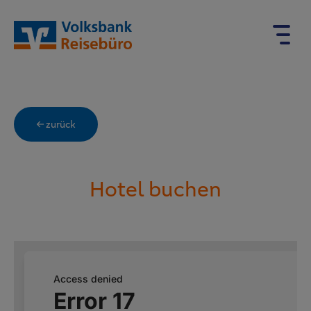
← zurück
Hotel buchen