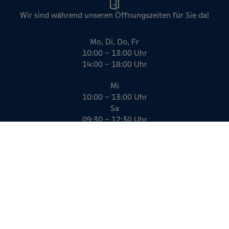
Wir sind während unseren Öffnungszeiten für Sie da!
Mo, Di, Do, Fr
10:00 – 13:00 Uhr
14:00 – 18:00 Uhr
Mi
10:00 – 13:00 Uhr
Sa
09:30 – 12:30 Uhr
Impressum
Datenschutz
AGB