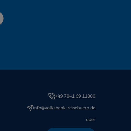
+49 7841 69 11880
info@volksbank-reisebuero.de
oder