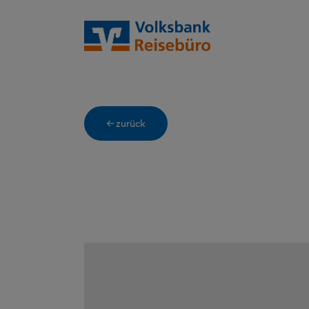
← zurück