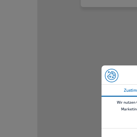
Zusti
Wir nutzen 
Marketin