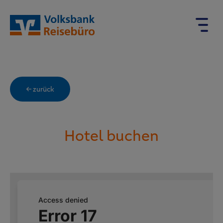
← zurück
Hotel buchen