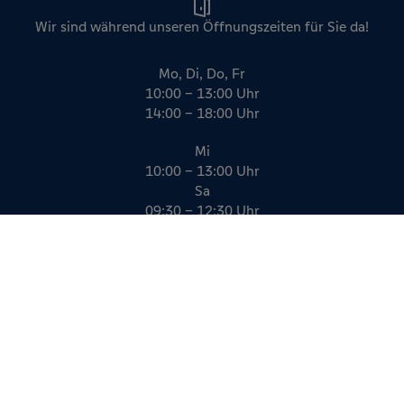
Wir sind während unseren Öffnungszeiten für Sie da!
Mo, Di, Do, Fr
10:00 – 13:00 Uhr
14:00 – 18:00 Uhr
Mi
10:00 – 13:00 Uhr
Sa
09:30 – 12:30 Uhr
Impressum
Datenschutz
AGB