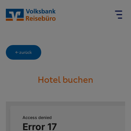
← zurück
Hotel buchen