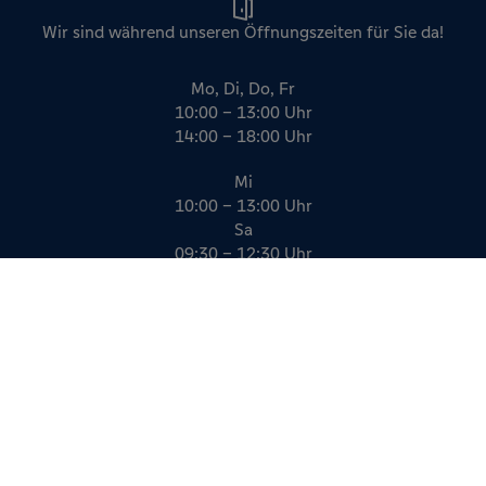
Wir sind während unseren Öffnungszeiten für Sie da!
Mo, Di, Do, Fr
10:00 – 13:00 Uhr
14:00 – 18:00 Uhr
Mi
10:00 – 13:00 Uhr
Sa
09:30 – 12:30 Uhr
Impressum
Datenschutz
AGB