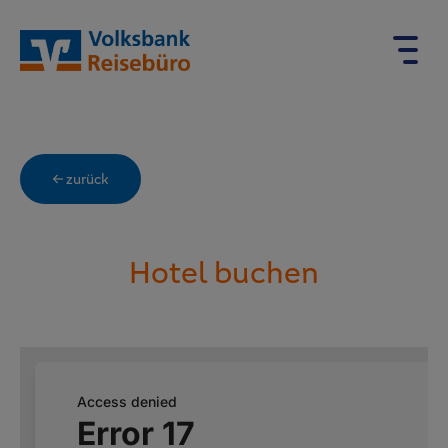
← zurück
Hotel buchen