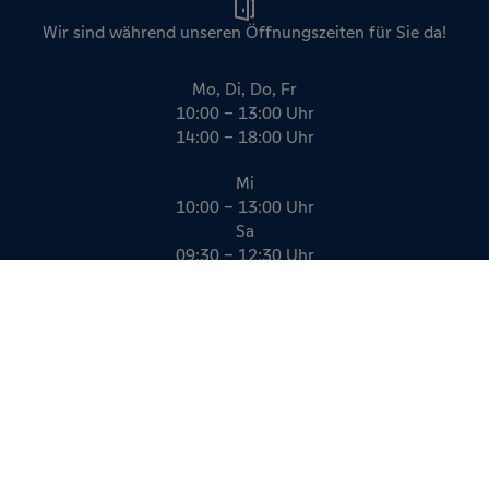
Wir sind während unseren Öffnungszeiten für Sie da!
Mo, Di, Do, Fr
10:00 – 13:00 Uhr
14:00 – 18:00 Uhr
Mi
10:00 – 13:00 Uhr
Sa
09:30 – 12:30 Uhr
Impressum
Datenschutz
AGB