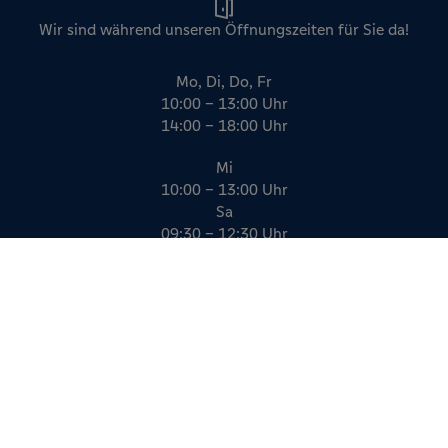
Wir sind während unseren Öffnungszeiten für Sie da!
Mo, Di, Do, Fr
10:00 – 13:00 Uhr
14:00 – 18:00 Uhr
Mi
10:00 – 13:00 Uhr
Sa
09:30 – 12:30 Uhr
Impressum
Datenschutz
AGB