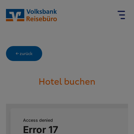
← zurück
Hotel buchen