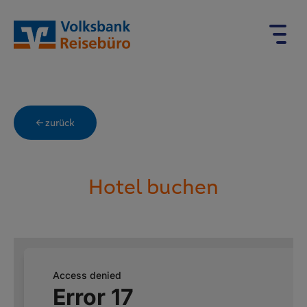
← zurück
Hotel buchen