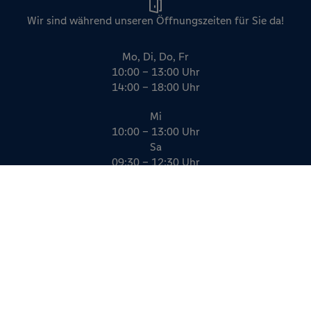
Wir sind während unseren Öffnungszeiten für Sie da!
Mo, Di, Do, Fr
10:00 – 13:00 Uhr
14:00 – 18:00 Uhr
Mi
10:00 – 13:00 Uhr
Sa
09:30 – 12:30 Uhr
Impressum
Datenschutz
AGB