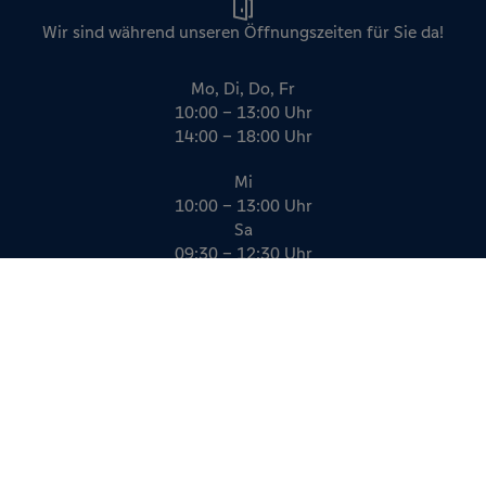
Wir sind während unseren Öffnungszeiten für Sie da!
Mo, Di, Do, Fr
10:00 – 13:00 Uhr
14:00 – 18:00 Uhr
Mi
10:00 – 13:00 Uhr
Sa
09:30 – 12:30 Uhr
Impressum
Datenschutz
AGB