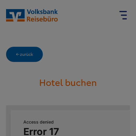
← zurück
Hotel buchen