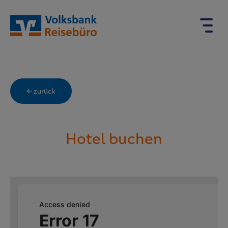
← zurück
Hotel buchen