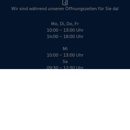
Wir sind während unseren Öffnungszeiten für Sie da!
Mo, Di, Do, Fr
10:00 – 13:00 Uhr
14:00 – 18:00 Uhr
Mi
10:00 – 13:00 Uhr
Sa
09:30 – 12:30 Uhr
Impressum
Datenschutz
AGB