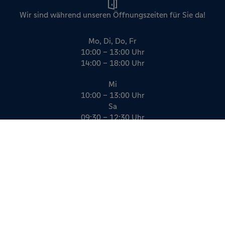
Wir sind während unseren Öffnungszeiten für Sie da!
Mo, Di, Do, Fr
10:00 – 13:00 Uhr
14:00 – 18:00 Uhr
Mi
10:00 – 13:00 Uhr
Sa
09:30 – 12:30 Uhr
Impressum
Datenschutz
AGB