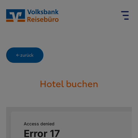
← zurück
Hotel buchen