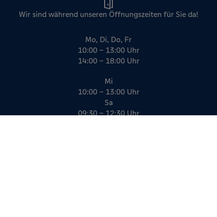
Wir sind während unseren Öffnungszeiten für Sie da!
Mo, Di, Do, Fr
10:00 – 13:00 Uhr
14:00 – 18:00 Uhr
Mi
10:00 – 13:00 Uhr
Sa
09:30 – 12:30 Uhr
Impressum
Datenschutz
AGB