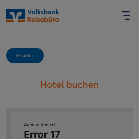
← zurück
Hotel buchen