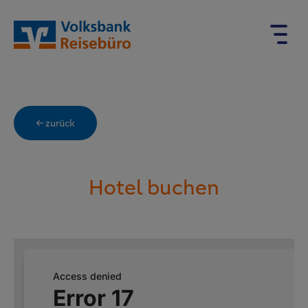
← zurück
Hotel buchen