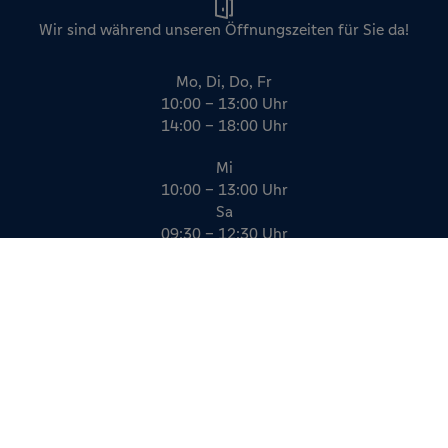
Wir sind während unseren Öffnungszeiten für Sie da!
Mo, Di, Do, Fr
10:00 – 13:00 Uhr
14:00 – 18:00 Uhr
Mi
10:00 – 13:00 Uhr
Sa
09:30 – 12:30 Uhr
Impressum
Datenschutz
AGB