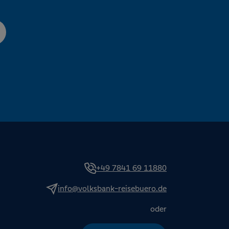
+49 7841 69 11880
info@volksbank-reisebuero.de
oder