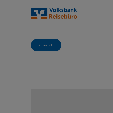
← zurück