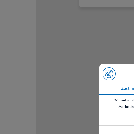
Zusti
Wir nutzen 
Marketin