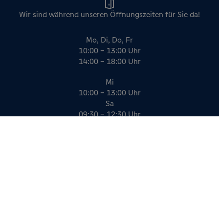
Wir sind während unseren Öffnungszeiten für Sie da!
Mo, Di, Do, Fr
10:00 – 13:00 Uhr
14:00 – 18:00 Uhr
Mi
10:00 – 13:00 Uhr
Sa
09:30 – 12:30 Uhr
Impressum
Datenschutz
AGB