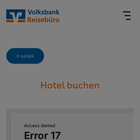
← zurück
Hotel buchen