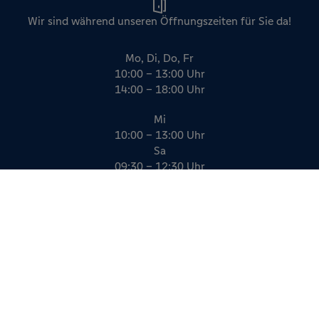
Wir sind während unseren Öffnungszeiten für Sie da!
Mo, Di, Do, Fr
10:00 – 13:00 Uhr
14:00 – 18:00 Uhr
Mi
10:00 – 13:00 Uhr
Sa
09:30 – 12:30 Uhr
Impressum
Datenschutz
AGB