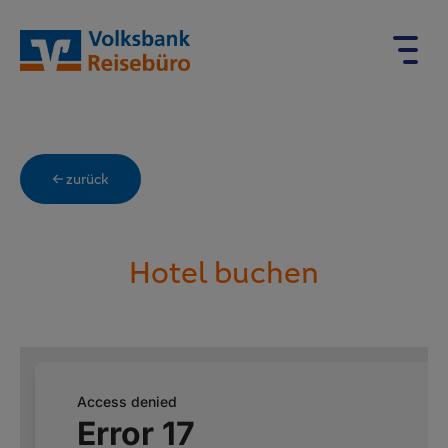
← zurück
Hotel buchen