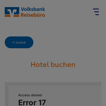
← zurück
Hotel buchen