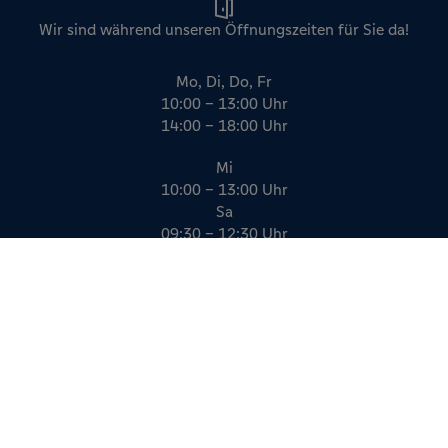
Wir sind während unseren Öffnungszeiten für Sie da!
Mo, Di, Do, Fr
10:00 – 13:00 Uhr
14:00 – 18:00 Uhr
Mi
10:00 – 13:00 Uhr
Sa
09:30 – 12:30 Uhr
Impressum
Datenschutz
AGB