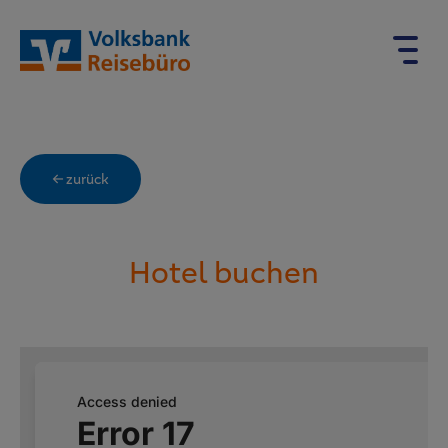
← zurück
Hotel buchen