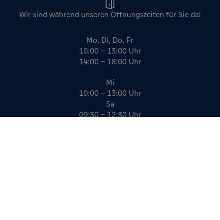
Wir sind während unseren Öffnungszeiten für Sie da!
Mo, Di, Do, Fr
10:00 – 13:00 Uhr
14:00 – 18:00 Uhr
Mi
10:00 – 13:00 Uhr
Sa
09:30 – 12:30 Uhr
Impressum
Datenschutz
AGB