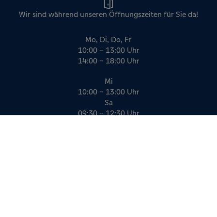
Wir sind während unseren Öffnungszeiten für Sie da!
Mo, Di, Do, Fr
10:00 – 13:00 Uhr
14:00 – 18:00 Uhr
Mi
10:00 – 13:00 Uhr
Sa
09:30 – 12:30 Uhr
Impressum
Datenschutz
AGB