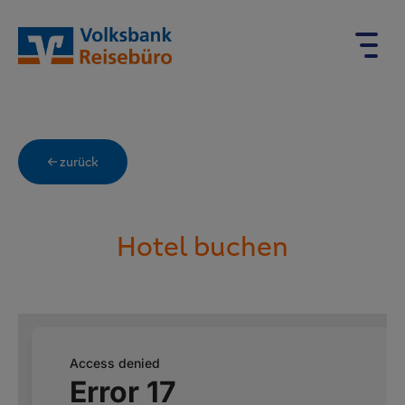
← zurück
Hotel buchen