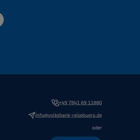
+49 7841 69 11880
info@volksbank-reisebuero.de
oder