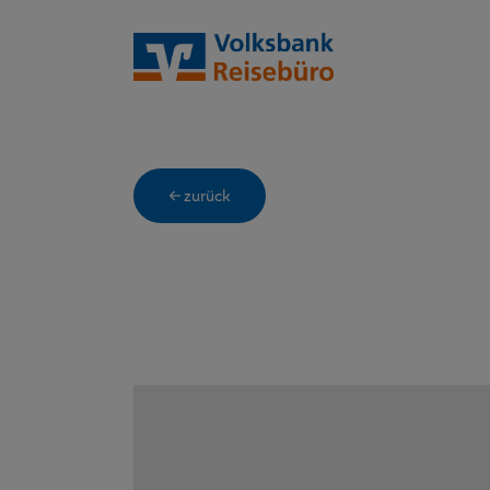
← zurück