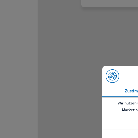
Zusti
Wir nutzen 
Marketin