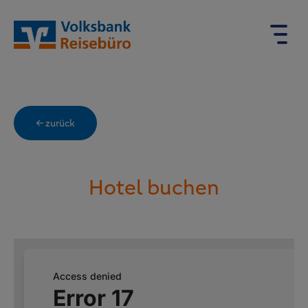
← zurück
Hotel buchen