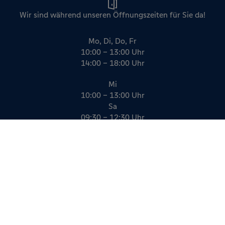
Wir sind während unseren Öffnungszeiten für Sie da!
Mo, Di, Do, Fr
10:00 – 13:00 Uhr
14:00 – 18:00 Uhr
Mi
10:00 – 13:00 Uhr
Sa
09:30 – 12:30 Uhr
Impressum
Datenschutz
AGB