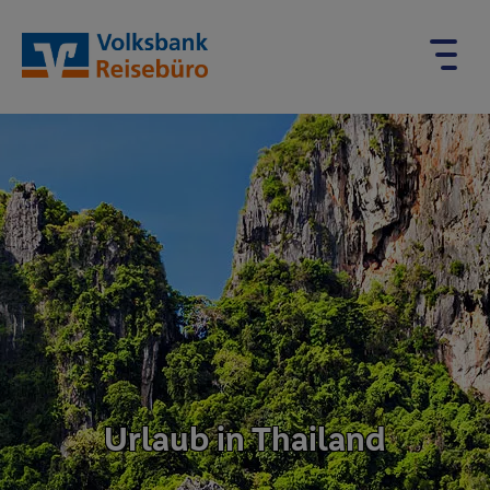
Urlaub in Thailand