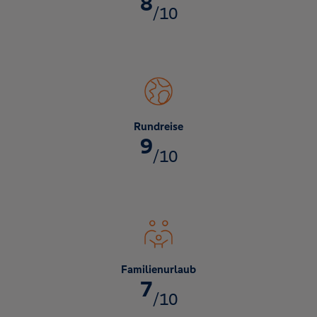
8
/10
Rundreise
9
/10
Familienurlaub
7
/10