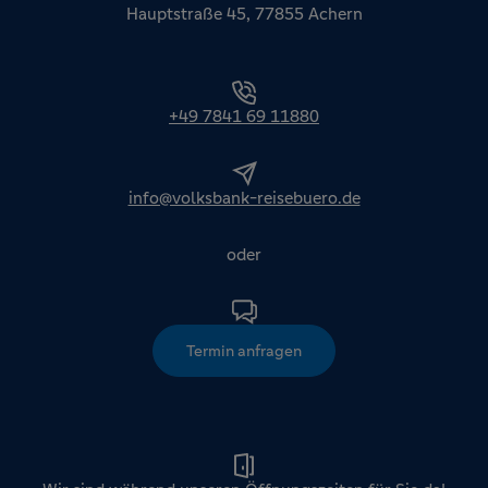
Hauptstraße 45, 77855 Achern
+49 7841 69 11880
info@volksbank-reisebuero.de
oder
Termin anfragen