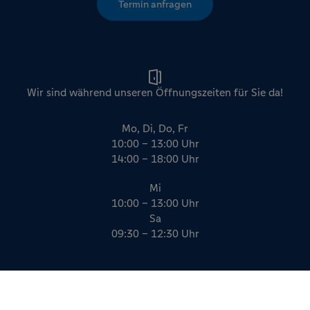
Termin anfragen
Wir sind während unseren Öffnungszeiten für Sie da!
Mo, Di, Do, Fr
10:00 – 13:00 Uhr
14:00 – 18:00 Uhr
Mi
10:00 – 13:00 Uhr
Sa
09:30 – 12:30 Uhr
Impressum