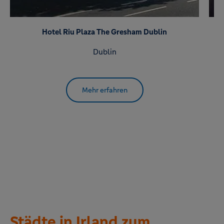
Hotel Riu Plaza The Gresham Dublin
Dublin
Mehr erfahren
Städte in Irland zum