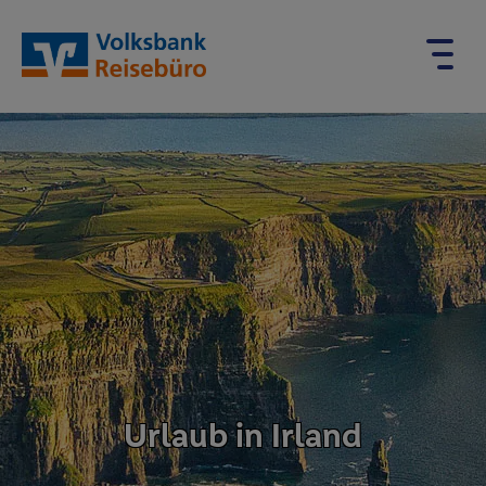
Urlaub in Irland