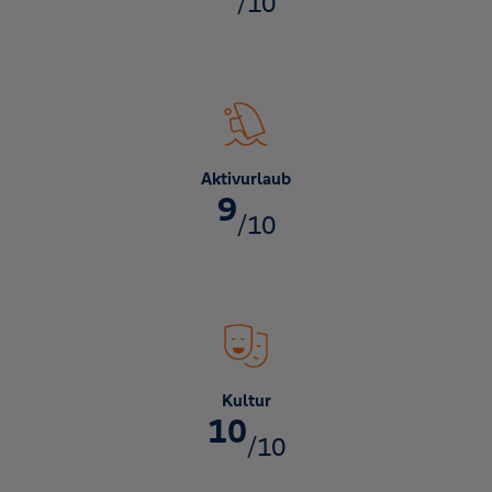
/10
Aktivurlaub
9
/10
Kultur
10
/10