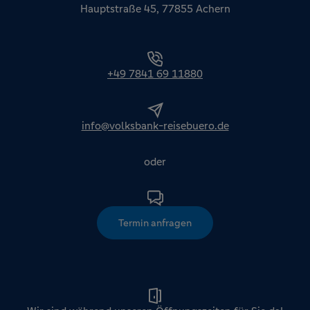
Hauptstraße 45, 77855 Achern
+49 7841 69 11880
info@volksbank-reisebuero.de
oder
Termin anfragen