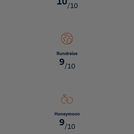
10
/10
Rundreise
9
/10
Honeymoon
9
/10