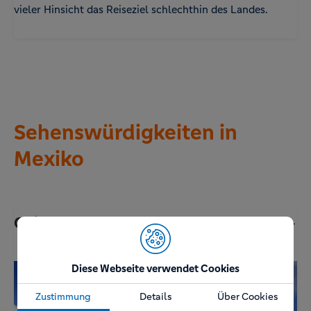
vieler Hinsicht das Reiseziel schlechthin des Landes.
Sehenswürdigkeiten in
Mexiko
Chichén Itzá
Diese Webseite verwendet Cookies
Zustimmung
Details
Über Cookies