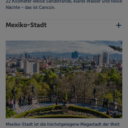
22 Kilometer weiße Sandstrände, klares Wasser und heiße
Nächte – das ist Cancún.
Mexiko-Stadt
Mexiko-Stadt ist die höchstgelegene Megastadt der Welt