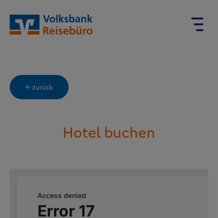
← zurück
Hotel buchen