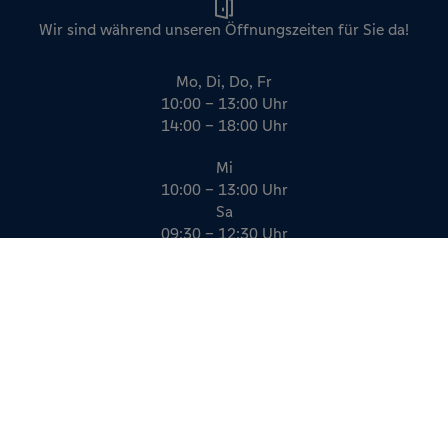
Wir sind während unseren Öffnungszeiten für Sie da!
Mo, Di, Do, Fr
10:00 – 13:00 Uhr
14:00 – 18:00 Uhr
Mi
10:00 – 13:00 Uhr
Sa
09:30 – 12:30 Uhr
Impressum
Datenschutz
AGB