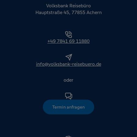
Volksbank Reisebüro
Hauptstraße 45, 77855 Achern
+49 7841 69 11880
info@volksbank-reisebuero.de
oder
Termin anfragen