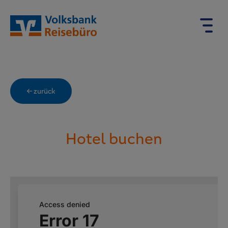
← zurück
Hotel buchen