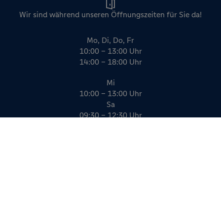
Wir sind während unseren Öffnungszeiten für Sie da!
Mo, Di, Do, Fr
10:00 – 13:00 Uhr
14:00 – 18:00 Uhr
Mi
10:00 – 13:00 Uhr
Sa
09:30 – 12:30 Uhr
Impressum
Datenschutz
AGB